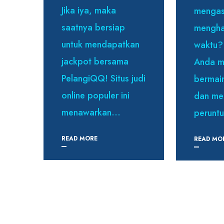
Jika iya, maka
mengas
saatnya bersiap
mengha
untuk mendapatkan
waktu?
jackpot bersama
Anda m
PelangiQQ! Situs judi
bermai
online populer ini
dan me
menawarkan...
peruntu
READ MORE
READ MO