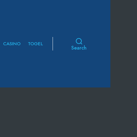
CASINO
TOGEL
Search