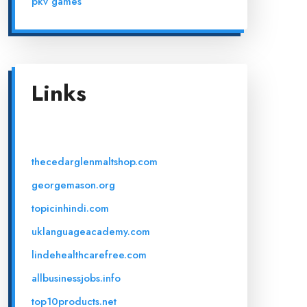
pkv games
Links
thecedarglenmaltshop.com
georgemason.org
topicinhindi.com
uklanguageacademy.com
lindehealthcarefree.com
allbusinessjobs.info
top10products.net