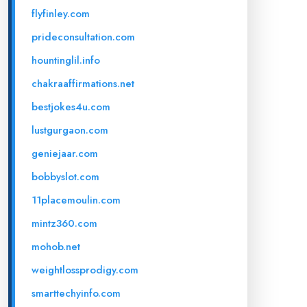
flyfinley.com
prideconsultation.com
hountinglil.info
chakraaffirmations.net
bestjokes4u.com
lustgurgaon.com
geniejaar.com
bobbyslot.com
11placemoulin.com
mintz360.com
mohob.net
weightlossprodigy.com
smarttechyinfo.com