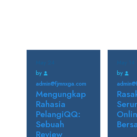
May 24
May 14
by
by
admin@fjmnxga.com
admin@
Mengungkap
Rasa
Rahasia
Serun
PelangiQQ:
Onli
Sebuah
Bers
Review