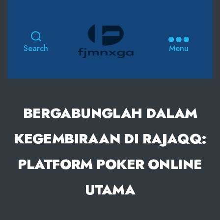
Slot
Gacor
Search
Menu
di
Situs
Judi
Terpercaya
BERGABUNGLAH DALAM
dengan
KEGEMBIRAAN DI RAJAQQ:
Fitur
Server
PLATFORM POKER ONLINE
PKV
UTAMA
Games