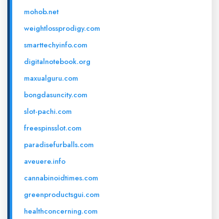
mohob.net
weightlossprodigy.com
smarttechyinfo.com
digitalnotebook.org
maxualguru.com
bongdasuncity.com
slot-pachi.com
freespinsslot.com
paradisefurballs.com
aveuere.info
cannabinoidtimes.com
greenproductsgui.com
healthconcerning.com