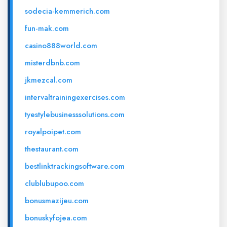
sodecia-kemmerich.com
fun-mak.com
casino888world.com
misterdbnb.com
jkmezcal.com
intervaltrainingexercises.com
tyestylebusinesssolutions.com
royalpoipet.com
thestaurant.com
bestlinktrackingsoftware.com
clublubupoo.com
bonusmazijeu.com
bonuskyfojea.com