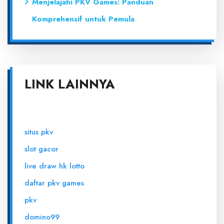
Menjelajahi PKV Games: Panduan
Komprehensif untuk Pemula
LINK LAINNYA
situs pkv
slot gacor
live draw hk lotto
daftar pkv games
pkv
domino99