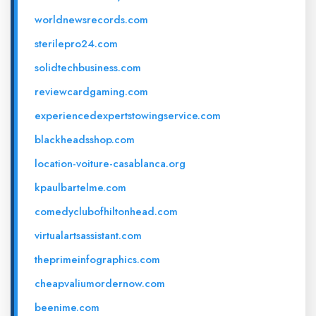
worldnewsrecords.com
sterilepro24.com
solidtechbusiness.com
reviewcardgaming.com
experiencedexpertstowingservice.com
blackheadsshop.com
location-voiture-casablanca.org
kpaulbartelme.com
comedyclubofhiltonhead.com
virtualartsassistant.com
theprimeinfographics.com
cheapvaliumordernow.com
beenime.com