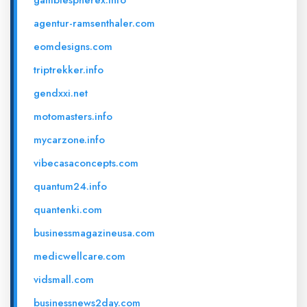
gamblespherex.info
agentur-ramsenthaler.com
eomdesigns.com
triptrekker.info
gendxxi.net
motomasters.info
mycarzone.info
vibecasaconcepts.com
quantum24.info
quantenki.com
businessmagazineusa.com
medicwellcare.com
vidsmall.com
businessnews2day.com