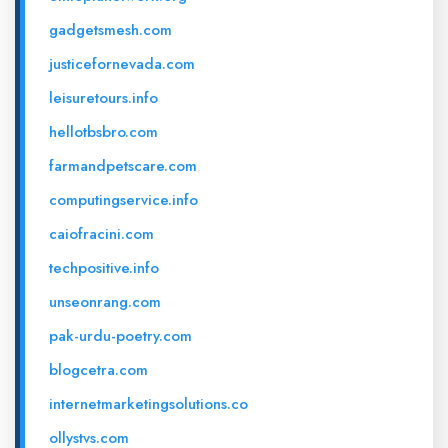
gadgetsmesh.com
justicefornevada.com
leisuretours.info
hellotbsbro.com
farmandpetscare.com
computingservice.info
caiofracini.com
techpositive.info
unseonrang.com
pak-urdu-poetry.com
blogcetra.com
internetmarketingsolutions.co
ollystvs.com