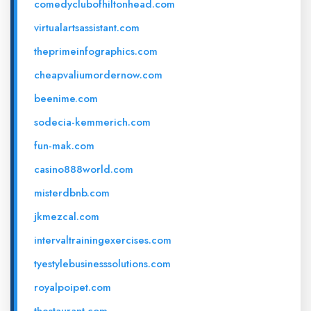
comedyclubofhiltonhead.com
virtualartsassistant.com
theprimeinfographics.com
cheapvaliumordernow.com
beenime.com
sodecia-kemmerich.com
fun-mak.com
casino888world.com
misterdbnb.com
jkmezcal.com
intervaltrainingexercises.com
tyestylebusinesssolutions.com
royalpoipet.com