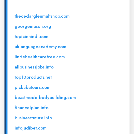
thecedarglenmaltshop.com
georgemason.org
topicinhindi.com
uklanguageacademy.com
lindehealthcarefree.com
allbusinessjobs.info
top10products.net
pickabatours.com
beastmode-bodybuilding.com
financelplan.info
businessfuture.info
infojudibet.com