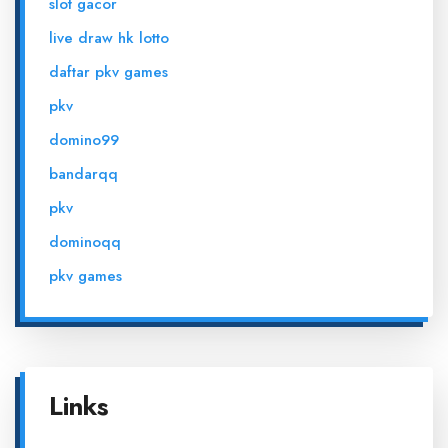
slot gacor
live draw hk lotto
daftar pkv games
pkv
domino99
bandarqq
pkv
dominoqq
pkv games
Links