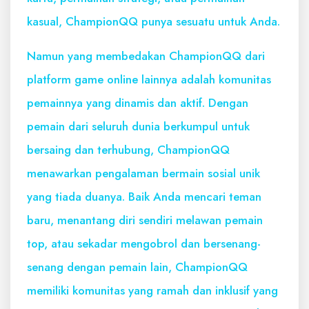
kasual, ChampionQQ punya sesuatu untuk Anda.
Namun yang membedakan ChampionQQ dari
platform game online lainnya adalah komunitas
pemainnya yang dinamis dan aktif. Dengan
pemain dari seluruh dunia berkumpul untuk
bersaing dan terhubung, ChampionQQ
menawarkan pengalaman bermain sosial unik
yang tiada duanya. Baik Anda mencari teman
baru, menantang diri sendiri melawan pemain
top, atau sekadar mengobrol dan bersenang-
senang dengan pemain lain, ChampionQQ
memiliki komunitas yang ramah dan inklusif yang