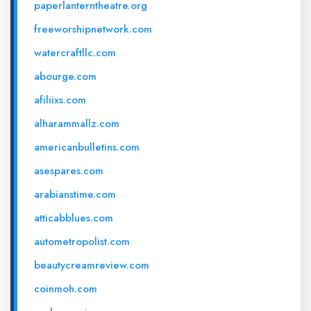
paperlanterntheatre.org
freeworshipnetwork.com
watercraftllc.com
abourge.com
afiliixs.com
alharammallz.com
americanbulletins.com
asespares.com
arabianstime.com
atticabblues.com
autometropolist.com
beautycreamreview.com
coinmoh.com