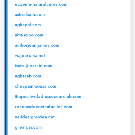
eczema-naturalcures.com
astro-bath.com
aghapal.com
altu-expo.com
authorjennijames.com
viajearoma.net
tsutsuji-parkin.com
agharab.com
cheapammousa.com
thepositiveladiessoccerclub.com
recetasdecocinafaciles.com
naildesignsidea.net
greatpai.com