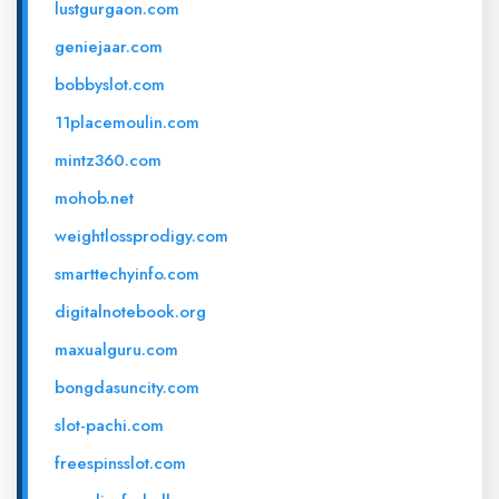
lustgurgaon.com
geniejaar.com
bobbyslot.com
11placemoulin.com
mintz360.com
mohob.net
weightlossprodigy.com
smarttechyinfo.com
digitalnotebook.org
maxualguru.com
bongdasuncity.com
slot-pachi.com
freespinsslot.com