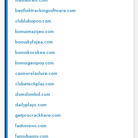
thestaurant.com
bestlinktrackingsoftware.com
clublubupoo.com
bonusmazijeu.com
bonuskyfojea.com
bonuskorokee.com
bonusgexipoy.com
casinorelaxluxe.com
clubetechplay.com
domdombd.com
dailyplayz.com
getprocrackhere.com
fastinnews.com
fannybanny.com