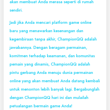
akan membuat Anda merasa seperti di rumah
sendiri.
Jadi jika Anda mencari platform game online
baru yang menawarkan kesenangan dan
kegembiraan tanpa akhir, ChampionQQ adalah
jawabannya. Dengan beragam permainan,
komitmen terhadap keamanan, dan komunitas
pemain yang dinamis, ChampionQQ adalah
pintu gerbang Anda menuju dunia permainan
online yang akan membuat Anda datang kembali
untuk menonton lebih banyak lagi. Bergabunglah
dengan ChampionQQ hari ini dan mulailah
petualangan bermain game Anda!