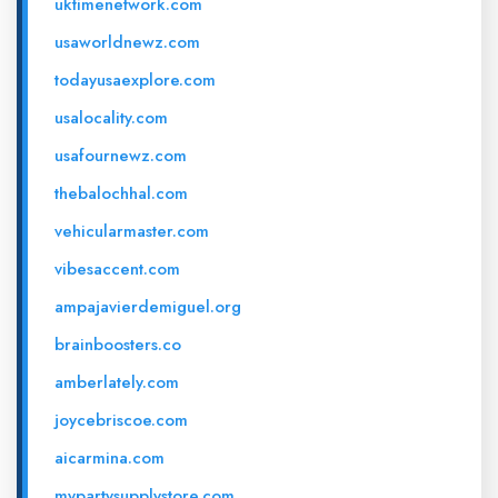
uktimenetwork.com
usaworldnewz.com
todayusaexplore.com
usalocality.com
usafournewz.com
thebalochhal.com
vehicularmaster.com
vibesaccent.com
ampajavierdemiguel.org
brainboosters.co
amberlately.com
joycebriscoe.com
aicarmina.com
mypartysupplystore.com