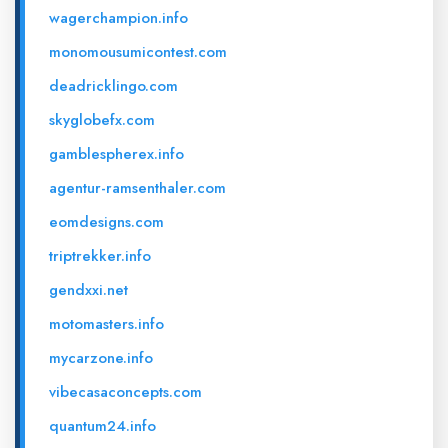
wagerchampion.info
monomousumicontest.com
deadricklingo.com
skyglobefx.com
gamblespherex.info
agentur-ramsenthaler.com
eomdesigns.com
triptrekker.info
gendxxi.net
motomasters.info
mycarzone.info
vibecasaconcepts.com
quantum24.info