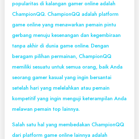
popularitas di kalangan gamer online adalah
ChampionQQ. ChampionQQ adalah platform
game online yang menawarkan pemain pintu
gerbang menuju kesenangan dan kegembiraan
tanpa akhir di dunia game online. Dengan
beragam pilihan permainan, ChampionQQ
memiliki sesuatu untuk semua orang, baik Anda
seorang gamer kasual yang ingin bersantai
setelah hari yang melelahkan atau pemain
kompetitif yang ingin menguji keterampilan Anda
melawan pemain top lainnya.
Salah satu hal yang membedakan ChampionQQ
dari platform game online lainnya adalah