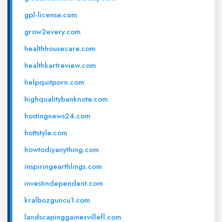
gpl-license.com
grow2every.com
healthhousecare.com
healthkartreview.com
helpquitporn.com
highqualitybanknote.com
hostingnews24.com
hottstyle.com
howtodiyanything.com
inspiringearthlings.com
investindependent.com
kralbozguncu1.com
landscapinggainesvillefl.com