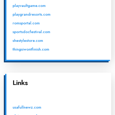
playvaultgame.com
playgrandresorts.com
romsportal.com
sportsdocfestival.com
shestylestore.com
thingsiwontfinish.com
Links
usafullnewz.com