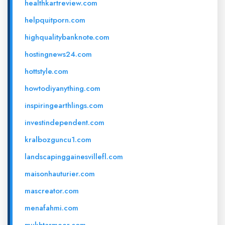
healthkartreview.com
helpquitporn.com
highqualitybanknote.com
hostingnews24.com
hottstyle.com
howtodiyanything.com
inspiringearthlings.com
investindependent.com
kralbozguncu1.com
landscapinggainesvillefl.com
maisonhauturier.com
mascreator.com
menafahmi.com