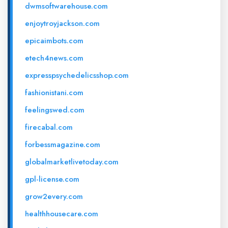
dwmsoftwarehouse.com
enjoytroyjackson.com
epicaimbots.com
etech4news.com
expresspsychedelicsshop.com
fashionistani.com
feelingswed.com
firecabal.com
forbessmagazine.com
globalmarketlivetoday.com
gpl-license.com
grow2every.com
healthhousecare.com