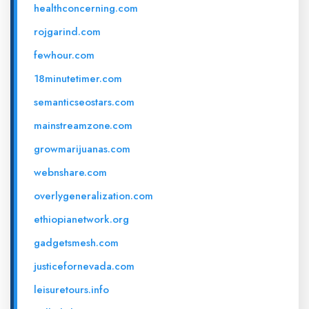
healthconcerning.com
rojgarind.com
fewhour.com
18minutetimer.com
semanticseostars.com
mainstreamzone.com
growmarijuanas.com
webnshare.com
overlygeneralization.com
ethiopianetwork.org
gadgetsmesh.com
justicefornevada.com
leisuretours.info