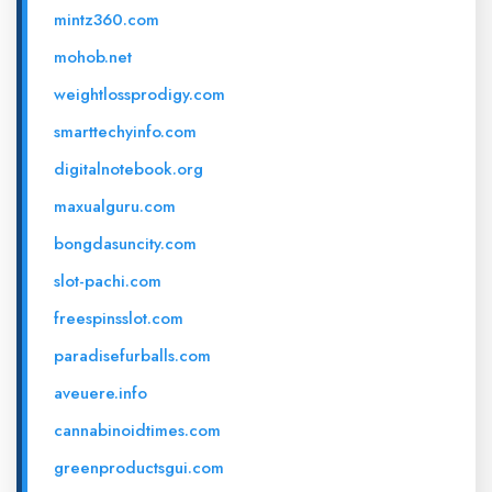
mintz360.com
mohob.net
weightlossprodigy.com
smarttechyinfo.com
digitalnotebook.org
maxualguru.com
bongdasuncity.com
slot-pachi.com
freespinsslot.com
paradisefurballs.com
aveuere.info
cannabinoidtimes.com
greenproductsgui.com