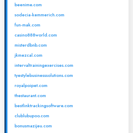
beenime.com
sodecia-kemmerich.com
fun-mak.com
casino888world.com
misterdbnb.com
jkmezcal.com
intervaltrainingexercises.com
tyestylebusinesssolutions.com
royalpoipet.com
thestaurant.com
bestlinktrackingsoftware.com
clublubupoo.com
bonusmazijeu.com