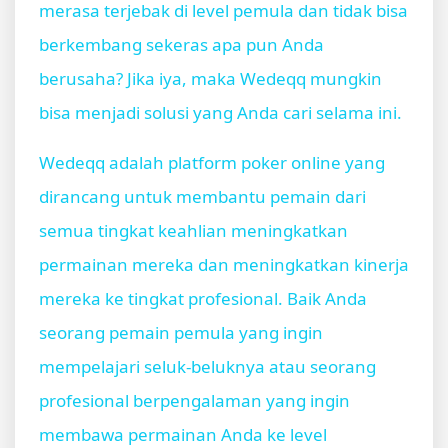
merasa terjebak di level pemula dan tidak bisa
berkembang sekeras apa pun Anda
berusaha? Jika iya, maka Wedeqq mungkin
bisa menjadi solusi yang Anda cari selama ini.
Wedeqq adalah platform poker online yang
dirancang untuk membantu pemain dari
semua tingkat keahlian meningkatkan
permainan mereka dan meningkatkan kinerja
mereka ke tingkat profesional. Baik Anda
seorang pemain pemula yang ingin
mempelajari seluk-beluknya atau seorang
profesional berpengalaman yang ingin
membawa permainan Anda ke level