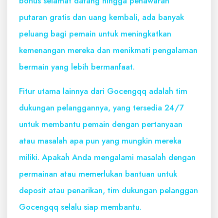
bonus selamat datang hingga penawaran
putaran gratis dan uang kembali, ada banyak
peluang bagi pemain untuk meningkatkan
kemenangan mereka dan menikmati pengalaman
bermain yang lebih bermanfaat.
Fitur utama lainnya dari Gocengqq adalah tim
dukungan pelanggannya, yang tersedia 24/7
untuk membantu pemain dengan pertanyaan
atau masalah apa pun yang mungkin mereka
miliki. Apakah Anda mengalami masalah dengan
permainan atau memerlukan bantuan untuk
deposit atau penarikan, tim dukungan pelanggan
Gocengqq selalu siap membantu.