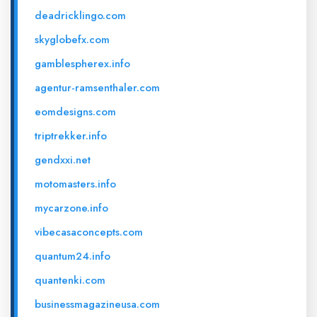
deadricklingo.com
skyglobefx.com
gamblespherex.info
agentur-ramsenthaler.com
eomdesigns.com
triptrekker.info
gendxxi.net
motomasters.info
mycarzone.info
vibecasaconcepts.com
quantum24.info
quantenki.com
businessmagazineusa.com