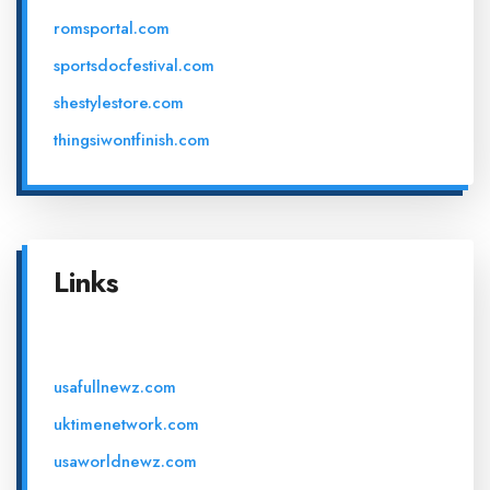
romsportal.com
sportsdocfestival.com
shestylestore.com
thingsiwontfinish.com
Links
usafullnewz.com
uktimenetwork.com
usaworldnewz.com