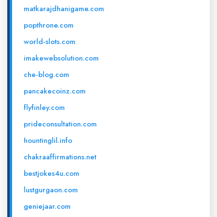
matkarajdhanigame.com
popthrone.com
world-slots.com
imakewebsolution.com
che-blog.com
pancakecoinz.com
flyfinley.com
prideconsultation.com
hountinglil.info
chakraaffirmations.net
bestjokes4u.com
lustgurgaon.com
geniejaar.com