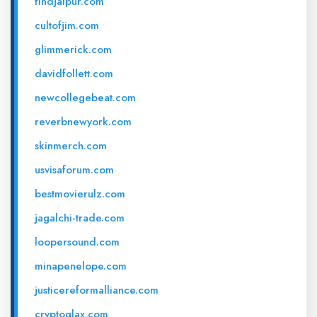
findjaipur.com
cultofjim.com
glimmerick.com
davidfollett.com
newcollegebeat.com
reverbnewyork.com
skinmerch.com
usvisaforum.com
bestmovierulz.com
jagalchi-trade.com
loopersound.com
minapenelope.com
justicereformalliance.com
cryptoglax.com