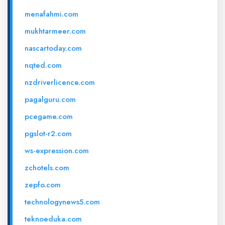
menafahmi.com
mukhtarmeer.com
nascartoday.com
nqted.com
nzdriverlicence.com
pagalguru.com
pcegame.com
pgslot-r2.com
ws-expression.com
zchotels.com
zepfo.com
technologynews5.com
teknoeduka.com