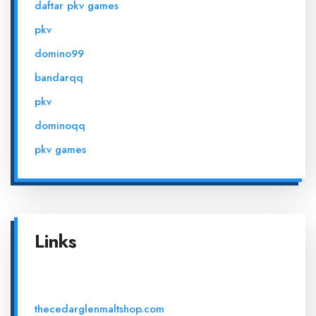
daftar pkv games
pkv
domino99
bandarqq
pkv
dominoqq
pkv games
Links
thecedarglenmaltshop.com