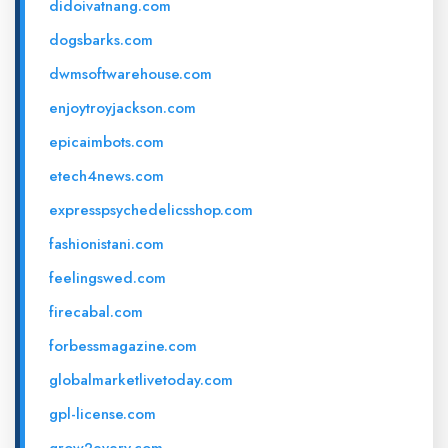
didoivatnang.com
dogsbarks.com
dwmsoftwarehouse.com
enjoytroyjackson.com
epicaimbots.com
etech4news.com
expresspsychedelicsshop.com
fashionistani.com
feelingswed.com
firecabal.com
forbessmagazine.com
globalmarketlivetoday.com
gpl-license.com