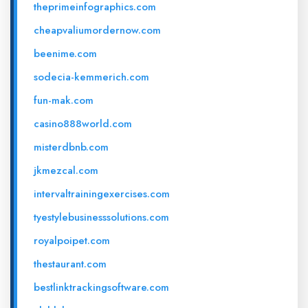
theprimeinfographics.com
cheapvaliumordernow.com
beenime.com
sodecia-kemmerich.com
fun-mak.com
casino888world.com
misterdbnb.com
jkmezcal.com
intervaltrainingexercises.com
tyestylebusinesssolutions.com
royalpoipet.com
thestaurant.com
bestlinktrackingsoftware.com