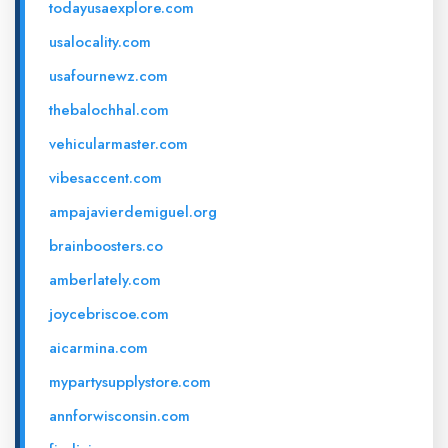
todayusaexplore.com
usalocality.com
usafournewz.com
thebalochhal.com
vehicularmaster.com
vibesaccent.com
ampajavierdemiguel.org
brainboosters.co
amberlately.com
joycebriscoe.com
aicarmina.com
mypartysupplystore.com
annforwisconsin.com