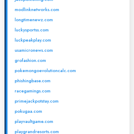
modlinknetworks.com
longtimenewz.com
luckysportss.com
luckpeakplay.com
usamicronews.com
grofashion.com
pokemongoevolutioncalc.com
phishingbase.com
racegamings.com
primejackpotstay.com
pokugaa.com
playvaultgame.com
playgrandresorts.com