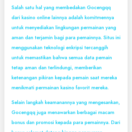
Salah satu hal yang membedakan Gocengqq
dari kasino online lainnya adalah komitmennya
untuk menyediakan lingkungan permainan yang
aman dan terjamin bagi para pemainnya. Situs ini
menggunakan teknologi enkripsi tercanggih
untuk memastikan bahwa semua data pemain
tetap aman dan terlindungi, memberikan
ketenangan pikiran kepada pemain saat mereka
menikmati permainan kasino favorit mereka.
Selain langkah keamanannya yang mengesankan,
Gocengqq juga menawarkan berbagai macam
bonus dan promosi kepada para pemainnya. Dari