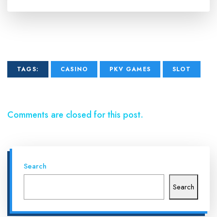
TAGS:
CASINO
PKV GAMES
SLOT
Comments are closed for this post.
Search
Search