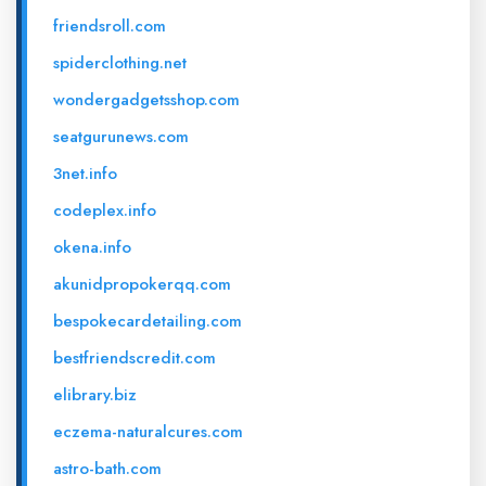
friendsroll.com
spiderclothing.net
wondergadgetsshop.com
seatgurunews.com
3net.info
codeplex.info
okena.info
akunidpropokerqq.com
bespokecardetailing.com
bestfriendscredit.com
elibrary.biz
eczema-naturalcures.com
astro-bath.com