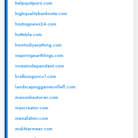
helpquitporn.com
highqualitybanknote.com
hostingnews24.com
hottstyle.com
howtodiyanything.com
inspiringearthlings.com
investindependent.com
kralbozguncu1.com
landscapinggainesvillefl.com
maisonhauturier.com
mascreator.com
menafahmi.com
mukhtarmeer.com