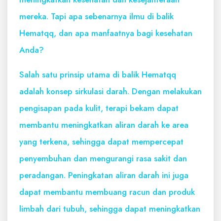
mereka. Tapi apa sebenarnya ilmu di balik
Hematqq, dan apa manfaatnya bagi kesehatan
Anda?
Salah satu prinsip utama di balik Hematqq
adalah konsep sirkulasi darah. Dengan melakukan
pengisapan pada kulit, terapi bekam dapat
membantu meningkatkan aliran darah ke area
yang terkena, sehingga dapat mempercepat
penyembuhan dan mengurangi rasa sakit dan
peradangan. Peningkatan aliran darah ini juga
dapat membantu membuang racun dan produk
limbah dari tubuh, sehingga dapat meningkatkan