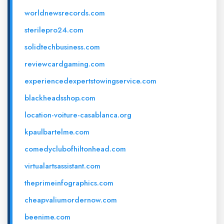
worldnewsrecords.com
sterilepro24.com
solidtechbusiness.com
reviewcardgaming.com
experiencedexpertstowingservice.com
blackheadsshop.com
location-voiture-casablanca.org
kpaulbartelme.com
comedyclubofhiltonhead.com
virtualartsassistant.com
theprimeinfographics.com
cheapvaliumordernow.com
beenime.com