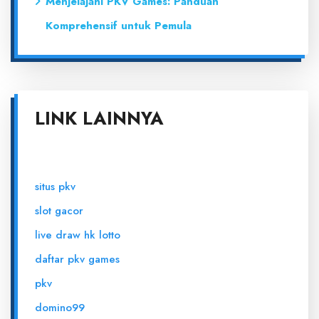
Menjelajahi PKV Games: Panduan
Komprehensif untuk Pemula
LINK LAINNYA
situs pkv
slot gacor
live draw hk lotto
daftar pkv games
pkv
domino99