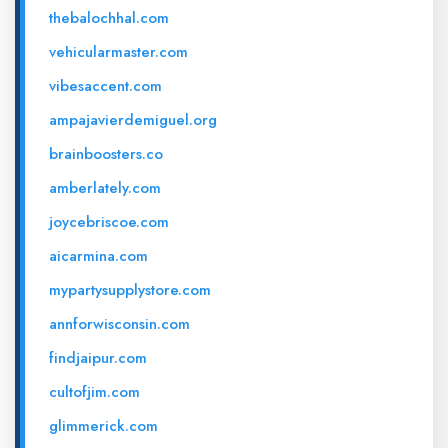
thebalochhal.com
vehicularmaster.com
vibesaccent.com
ampajavierdemiguel.org
brainboosters.co
amberlately.com
joycebriscoe.com
aicarmina.com
mypartysupplystore.com
annforwisconsin.com
findjaipur.com
cultofjim.com
glimmerick.com