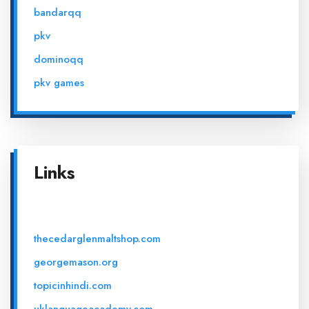
bandarqq
pkv
dominoqq
pkv games
Links
thecedarglenmaltshop.com
georgemason.org
topicinhindi.com