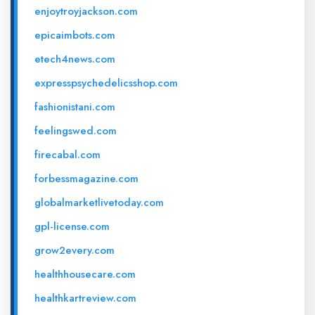
enjoytroyjackson.com
epicaimbots.com
etech4news.com
expresspsychedelicsshop.com
fashionistani.com
feelingswed.com
firecabal.com
forbessmagazine.com
globalmarketlivetoday.com
gpl-license.com
grow2every.com
healthhousecare.com
healthkartreview.com