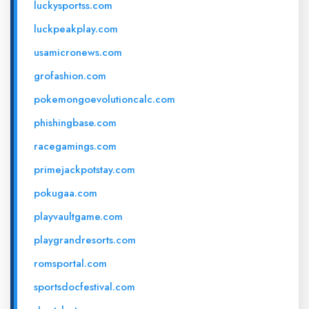
luckysportss.com
luckpeakplay.com
usamicronews.com
grofashion.com
pokemongoevolutioncalc.com
phishingbase.com
racegamings.com
primejackpotstay.com
pokugaa.com
playvaultgame.com
playgrandresorts.com
romsportal.com
sportsdocfestival.com