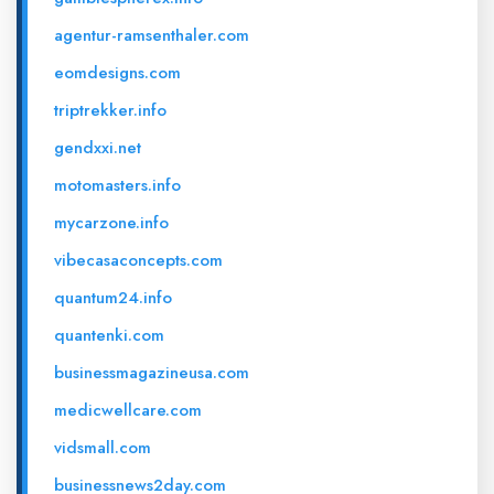
agentur-ramsenthaler.com
eomdesigns.com
triptrekker.info
gendxxi.net
motomasters.info
mycarzone.info
vibecasaconcepts.com
quantum24.info
quantenki.com
businessmagazineusa.com
medicwellcare.com
vidsmall.com
businessnews2day.com