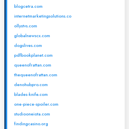
blogcetra.com
internetmarketingsolutions.co
ollystvs.com
globalnewscx.com
dogslives.com
pdfbookplanet.com
queenofrattan.com
thequeenofrattan.com
denohubpro.com
blades-knife.com
one-piece-spoiler.com
studiooneiota.com
findingcasino.org