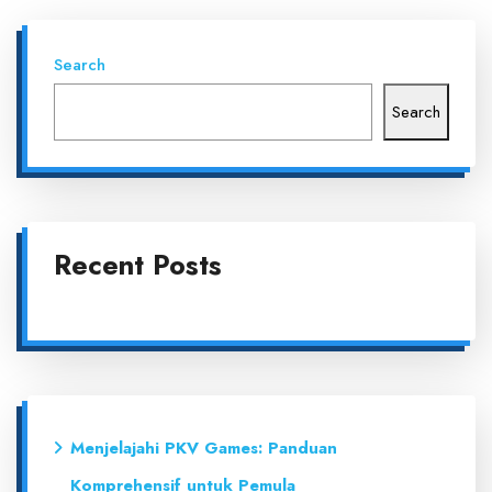
Search
Search
Recent Posts
Menjelajahi PKV Games: Panduan
Komprehensif untuk Pemula