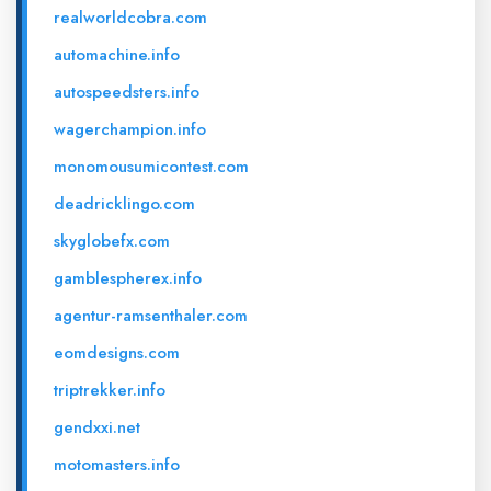
realworldcobra.com
automachine.info
autospeedsters.info
wagerchampion.info
monomousumicontest.com
deadricklingo.com
skyglobefx.com
gamblespherex.info
agentur-ramsenthaler.com
eomdesigns.com
triptrekker.info
gendxxi.net
motomasters.info