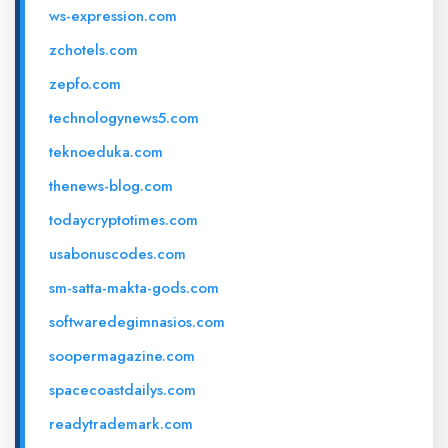
ws-expression.com
zchotels.com
zepfo.com
technologynews5.com
teknoeduka.com
thenews-blog.com
todaycryptotimes.com
usabonuscodes.com
sm-satta-makta-gods.com
softwaredegimnasios.com
soopermagazine.com
spacecoastdailys.com
readytrademark.com