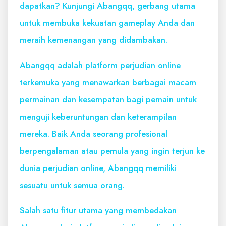
dapatkan? Kunjungi Abangqq, gerbang utama
untuk membuka kekuatan gameplay Anda dan
meraih kemenangan yang didambakan.
Abangqq adalah platform perjudian online
terkemuka yang menawarkan berbagai macam
permainan dan kesempatan bagi pemain untuk
menguji keberuntungan dan keterampilan
mereka. Baik Anda seorang profesional
berpengalaman atau pemula yang ingin terjun ke
dunia perjudian online, Abangqq memiliki
sesuatu untuk semua orang.
Salah satu fitur utama yang membedakan