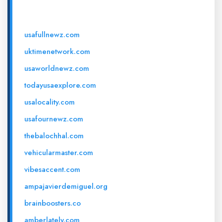
usafullnewz.com
uktimenetwork.com
usaworldnewz.com
todayusaexplore.com
usalocality.com
usafournewz.com
thebalochhal.com
vehicularmaster.com
vibesaccent.com
ampajavierdemiguel.org
brainboosters.co
amberlately.com