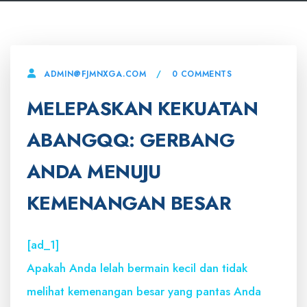
0 COMMENTS
ADMIN@FJMNXGA.COM
MELEPASKAN KEKUATAN
ABANGQQ: GERBANG
ANDA MENUJU
KEMENANGAN BESAR
[ad_1]
Apakah Anda lelah bermain kecil dan tidak
melihat kemenangan besar yang pantas Anda