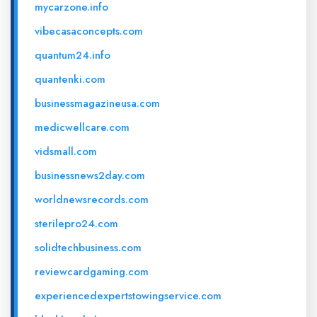
mycarzone.info
vibecasaconcepts.com
quantum24.info
quantenki.com
businessmagazineusa.com
medicwellcare.com
vidsmall.com
businessnews2day.com
worldnewsrecords.com
sterilepro24.com
solidtechbusiness.com
reviewcardgaming.com
experiencedexpertstowingservice.com