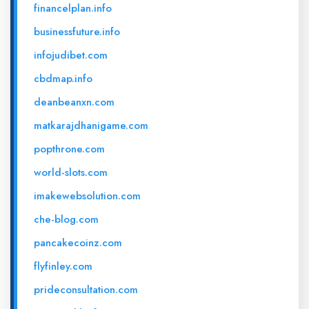
financelplan.info
businessfuture.info
infojudibet.com
cbdmap.info
deanbeanxn.com
matkarajdhanigame.com
popthrone.com
world-slots.com
imakewebsolution.com
che-blog.com
pancakecoinz.com
flyfinley.com
prideconsultation.com