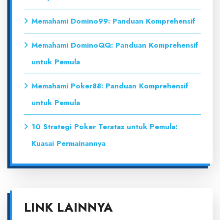
Memahami Domino99: Panduan Komprehensif
Memahami DominoQQ: Panduan Komprehensif
untuk Pemula
Memahami Poker88: Panduan Komprehensif
untuk Pemula
10 Strategi Poker Teratas untuk Pemula:
Kuasai Permainannya
LINK LAINNYA