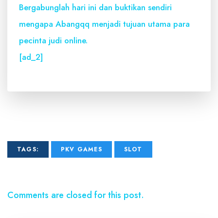
Bergabunglah hari ini dan buktikan sendiri
mengapa Abangqq menjadi tujuan utama para
pecinta judi online.
[ad_2]
TAGS:
PKV GAMES
SLOT
Comments are closed for this post.