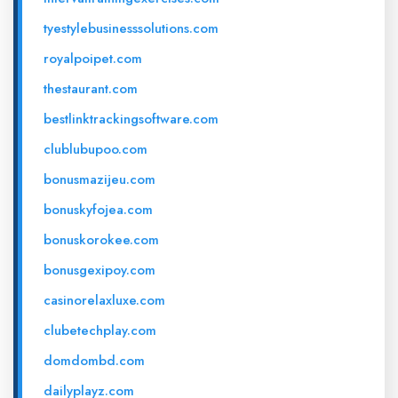
tyestylebusinesssolutions.com
royalpoipet.com
thestaurant.com
bestlinktrackingsoftware.com
clublubupoo.com
bonusmazijeu.com
bonuskyfojea.com
bonuskorokee.com
bonusgexipoy.com
casinorelaxluxe.com
clubetechplay.com
domdombd.com
dailyplayz.com