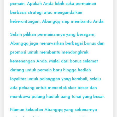
pemain. Apakah Anda lebih suka permainan
berbasis strategi atau mengandalkan
keberuntungan, Abangqq siap membantu Anda.
Selain pilihan permainannya yang beragam,
Abangqq juga menawarkan berbagai bonus dan
promosi untuk membantu mendongkrak
kemenangan Anda. Mulai dari bonus selamat
datang untuk pemain baru hingga hadiah
loyalitas untuk pelanggan yang kembali, selalu
ada peluang untuk mencetak skor besar dan
membawa pulang hadiah uang tunai yang besar.
Namun kekuatan Abangqq yang sebenarnya