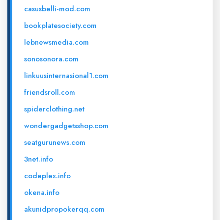
casusbelli-mod.com
bookplatesociety.com
lebnewsmedia.com
sonosonora.com
linkuusinternasional1.com
friendsroll.com
spiderclothing.net
wondergadgetsshop.com
seatgurunews.com
3net.info
codeplex.info
okena.info
akunidpropokerqq.com