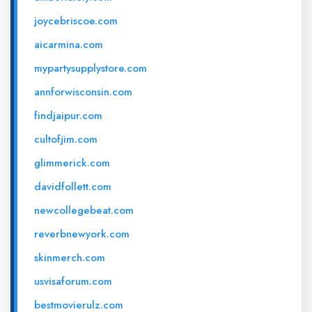
joycebriscoe.com
aicarmina.com
mypartysupplystore.com
annforwisconsin.com
findjaipur.com
cultofjim.com
glimmerick.com
davidfollett.com
newcollegebeat.com
reverbnewyork.com
skinmerch.com
usvisaforum.com
bestmovierulz.com