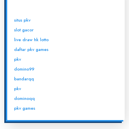
situs pkv
slot gacor
live draw hk lotto
daftar pkv games
pkv
domino99
bandarqq
pkv
dominoqq
pkv games