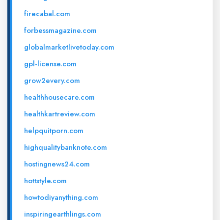
firecabal.com
forbessmagazine.com
globalmarketlivetoday.com
gpl-license.com
grow2every.com
healthhousecare.com
healthkartreview.com
helpquitporn.com
highqualitybanknote.com
hostingnews24.com
hottstyle.com
howtodiyanything.com
inspiringearthlings.com