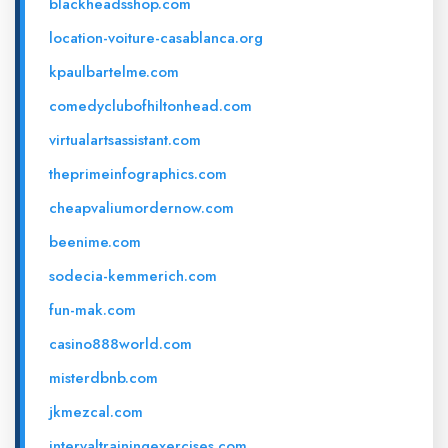
blackheadsshop.com
location-voiture-casablanca.org
kpaulbartelme.com
comedyclubofhiltonhead.com
virtualartsassistant.com
theprimeinfographics.com
cheapvaliumordernow.com
beenime.com
sodecia-kemmerich.com
fun-mak.com
casino888world.com
misterdbnb.com
jkmezcal.com
intervaltrainingexercises.com