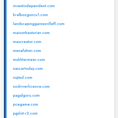
investindependent.com
kralbozguncu1.com
landscapinggainesvillefl.com
maisonhauturier.com
mascreator.com
menafahmi.com
mukhtarmeer.com
nascartoday.com
nqted.com
nzdriverlicence.com
pagalguru.com
pcegame.com
pgslot-r2.com