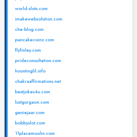
world-slots.com
imakewebsolution.com
che-blog.com
pancakecoinz.com
flyfinley.com
prideconsultation.com
hountinglil.info
chakraaffirmations.net
bestjokes4u.com
lustgurgaon.com
geniejaar.com
bobbyslot.com
11placemoulin.com