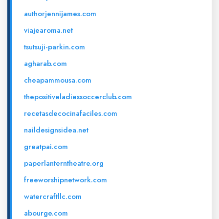
authorjennijames.com
viajearoma.net
tsutsuji-parkin.com
agharab.com
cheapammousa.com
thepositiveladiessoccerclub.com
recetasdecocinafaciles.com
naildesignsidea.net
greatpai.com
paperlanterntheatre.org
freeworshipnetwork.com
watercraftllc.com
abourge.com