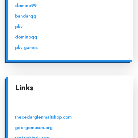
domino99
bandarqq
pkv
dominoqq
pkv games
Links
thecedarglenmaltshop.com
georgemason.org