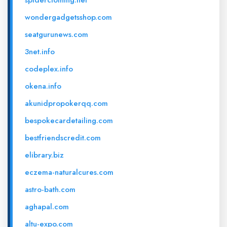
spiderclothing.net
wondergadgetsshop.com
seatgurunews.com
3net.info
codeplex.info
okena.info
akunidpropokerqq.com
bespokecardetailing.com
bestfriendscredit.com
elibrary.biz
eczema-naturalcures.com
astro-bath.com
aghapal.com
altu-expo.com