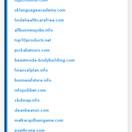
topicinhindi.com
uklanguageacademy.com
lindehealthcarefree.com
allbusinessjobs.info
top10products.net
pickabatours.com
beastmode-bodybuilding.com
financelplan.info
businessfuture.info
infojudibet.com
cbdmap.info
deanbeanxn.com
matkarajdhanigame.com
popthrone.com