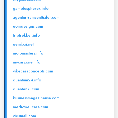
gamblespherex.info
agentur-ramsenthaler.com
eomdesigns.com
triptrekker.info
gendxxi.net
motomasters.info
mycarzone.info
vibecasaconcepts.com
quantum24.info
quantenki.com
businessmagazineusa.com
medicwellcare.com
vidsmall.com