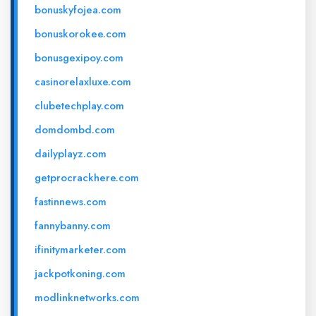
bonuskyfojea.com
bonuskorokee.com
bonusgexipoy.com
casinorelaxluxe.com
clubetechplay.com
domdombd.com
dailyplayz.com
getprocrackhere.com
fastinnews.com
fannybanny.com
ifinitymarketer.com
jackpotkoning.com
modlinknetworks.com