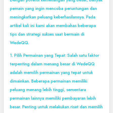
pemain yang ingin mencoba peruntungan dan
meningkatkan peluang keberhasilannya. Pada
artikel kali ini kami akan membahas beberapa
tips dan strategi sukses saat bermain di
WedeQQ.
1. Pilih Permainan yang Tepat: Salah satu faktor
terpenting dalam menang besar di WedeQQ
adalah memilih permainan yang tepat untuk
dimainkan. Beberapa permainan memiliki
peluang menang lebih tinggi, sementara
permainan lainnya memiliki pembayaran lebih
besar. Penting untuk melakukan riset dan memilih