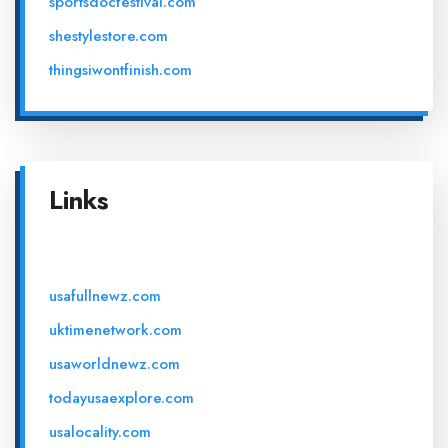
sportsdocfestival.com
shestylestore.com
thingsiwontfinish.com
Links
usafullnewz.com
uktimenetwork.com
usaworldnewz.com
todayusaexplore.com
usalocality.com