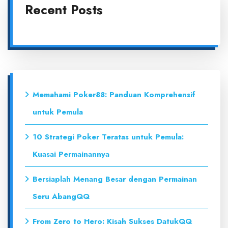
Recent Posts
Memahami Poker88: Panduan Komprehensif
untuk Pemula
10 Strategi Poker Teratas untuk Pemula:
Kuasai Permainannya
Bersiaplah Menang Besar dengan Permainan
Seru AbangQQ
From Zero to Hero: Kisah Sukses DatukQQ