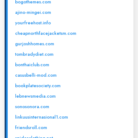
bogothemes.com
ajino-mingei.com
yourfreehost.info
cheapnorthfacejacketsm.com
gurjoshhomes.com
tombradydiet.com
bonthaiclub.com
casusbelli-mod.com
bookplatesociety.com
lebnewsmedia.com
sonosonora.com
linkuusinternasional1.com
friendsroll.com