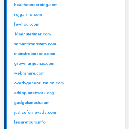
healthconcerning.com
rojgarind.com
fewhour.com
18minutetimer.com
semanticseostars.com
mainstreamzone.com
growmarijuanas.com
webnshare.com
overlygeneralization.com
ethiopianetwork.org
gadgetsmesh.com
justicefornevada.com
leisuretours.info