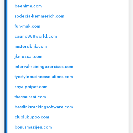
beenime.com
sodecia-kemmerich.com
fun-mak.com
casino888world.com
misterdbnb.com
jkmezcal.com
intervaltrainingexercises.com
tyestylebusinesssolutions.com
royalpoipet.com
thestaurant.com
bestlinktrackingsoftware.com
clublubupoo.com
bonusmazijeu.com