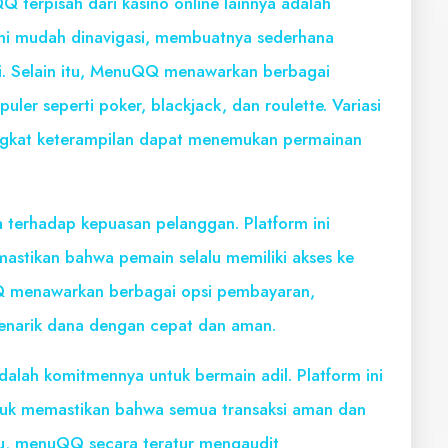
 terpisah dari kasino online lainnya adalah
ni mudah dinavigasi, membuatnya sederhana
i. Selain itu, MenuQQ menawarkan berbagai
ler seperti poker, blackjack, dan roulette. Variasi
ingkat keterampilan dapat menemukan permainan
terhadap kepuasan pelanggan. Platform ini
stikan bahwa pemain selalu memiliki akses ke
QQ menawarkan berbagai opsi pembayaran,
narik dana dengan cepat dan aman.
alah komitmennya untuk bermain adil. Platform ini
tuk memastikan bahwa semua transaksi aman dan
 itu, menuQQ secara teratur mengaudit