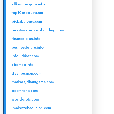
allbusinessjobs.info
top10products.net
pickabatours.com
beastmode-bodybuilding.com
financelplan.info
businessfuture.info
infojudibet.com
cbdmap.info
deanbeanxn.com
matkarajdhanigame.com
popthrone.com
world-slots.com
imakewebsolution.com