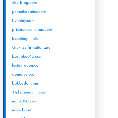
che-blog.com
pancakecoinz.com
flyfinley.com
prideconsultation.com
hountinglil.info
chakraaffirmations.net
bestjokes4u.com
lustgurgaon.com
geniejaar.com
bobbyslot.com
11placemoulin.com
mintz360.com
mohob.net