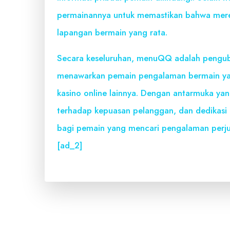
permainannya untuk memastikan bahwa mere
lapangan bermain yang rata.
Secara keseluruhan, menuQQ adalah penguba
menawarkan pemain pengalaman bermain ya
kasino online lainnya. Dengan antarmuka y
terhadap kepuasan pelanggan, dan dedikasi
bagi pemain yang mencari pengalaman perjudi
[ad_2]