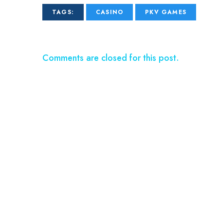
TAGS:
CASINO
PKV GAMES
Comments are closed for this post.