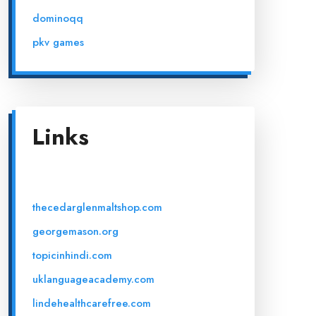
dominoqq
pkv games
Links
thecedarglenmaltshop.com
georgemason.org
topicinhindi.com
uklanguageacademy.com
lindehealthcarefree.com