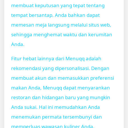
membuat keputusan yang tepat tentang
tempat bersantap. Anda bahkan dapat
memesan meja langsung melalui situs web,
sehingga menghemat waktu dan kerumitan
Anda.
Fitur hebat lainnya dari Menuqq adalah
rekomendasi yang dipersonalisasi. Dengan
membuat akun dan memasukkan preferensi
makan Anda, Menuqq dapat menyarankan
restoran dan hidangan baru yang mungkin
Anda sukai. Hal ini memudahkan Anda
menemukan permata tersembunyi dan
memperluas wawasan kuliner Anda.