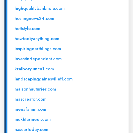
highqualitybanknote.com
hostingnews24.com
hottstyle.com
howtodiyanything.com
inspiringearthlings.com
investindependent.com
kralbozguncu1.com
landscapinggainesvillefl.com
maisonhauturier.com
mascreator.com
menafahmi.com
mukhtarmeer.com
nascartoday.com