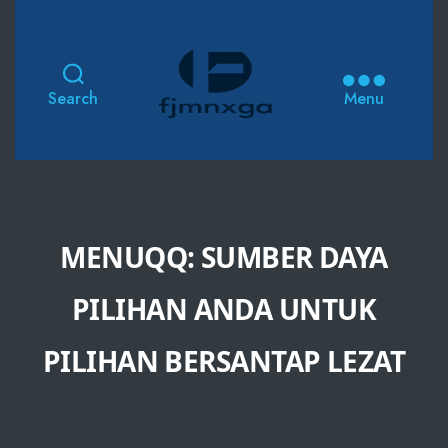
Slot
Gacor
Search
Menu
di
Situs
Judi
Terpercaya
MENUQQ: SUMBER DAYA
dengan
Fitur
PILIHAN ANDA UNTUK
Server
PKV
PILIHAN BERSANTAP LEZAT
Games