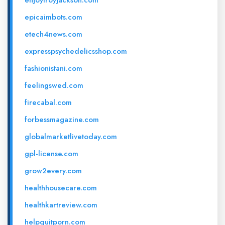
enjoytroyjackson.com
epicaimbots.com
etech4news.com
expresspsychedelicsshop.com
fashionistani.com
feelingswed.com
firecabal.com
forbessmagazine.com
globalmarketlivetoday.com
gpl-license.com
grow2every.com
healthhousecare.com
healthkartreview.com
helpquitporn.com