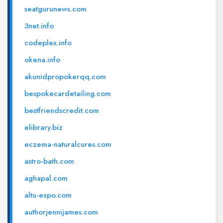
seatgurunews.com
3net.info
codeplex.info
okena.info
akunidpropokerqq.com
bespokecardetailing.com
bestfriendscredit.com
elibrary.biz
eczema-naturalcures.com
astro-bath.com
aghapal.com
altu-expo.com
authorjennijames.com