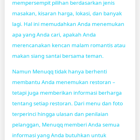
mempersempit pilihan berdasarkan jenis
masakan, kisaran harga, lokasi, dan banyak
lagi. Hal ini memudahkan Anda menemukan
apa yang Anda cari, apakah Anda
merencanakan kencan malam romantis atau
makan siang santai bersama teman.
Namun Menuqq tidak hanya berhenti
membantu Anda menemukan restoran –
tetapi juga memberikan informasi berharga
tentang setiap restoran. Dari menu dan foto
terperinci hingga ulasan dan penilaian
pelanggan, Menuqq memberi Anda semua
informasi yang Anda butuhkan untuk