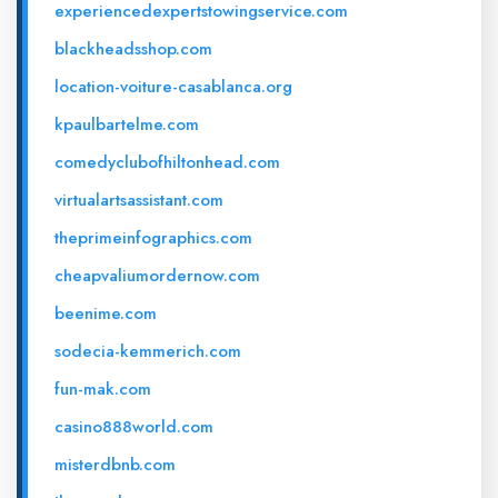
experiencedexpertstowingservice.com
blackheadsshop.com
location-voiture-casablanca.org
kpaulbartelme.com
comedyclubofhiltonhead.com
virtualartsassistant.com
theprimeinfographics.com
cheapvaliumordernow.com
beenime.com
sodecia-kemmerich.com
fun-mak.com
casino888world.com
misterdbnb.com