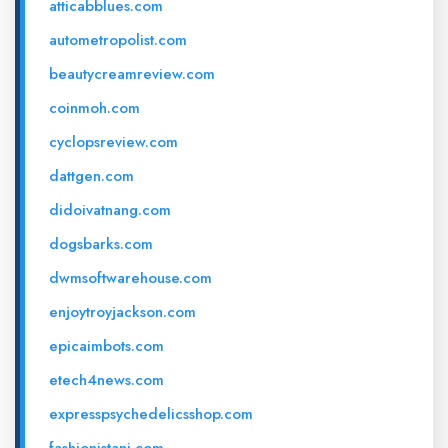
atticabblues.com
autometropolist.com
beautycreamreview.com
coinmoh.com
cyclopsreview.com
dattgen.com
didoivatnang.com
dogsbarks.com
dwmsoftwarehouse.com
enjoytroyjackson.com
epicaimbots.com
etech4news.com
expresspsychedelicsshop.com