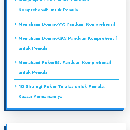
Menjelajahi PKV Games: Panduan
Komprehensif untuk Pemula
Memahami Domino99: Panduan Komprehensif
Memahami DominoQQ: Panduan Komprehensif
untuk Pemula
Memahami Poker88: Panduan Komprehensif
untuk Pemula
10 Strategi Poker Teratas untuk Pemula:
Kuasai Permainannya