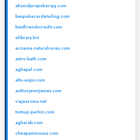
akunidpropokerqq.com
bespokecardetailing.com
bestfriendscredit.com
elibrary.biz
eczema-naturalcures.com
astro-bath.com
aghapal.com
altu-expo.com
authorjennijames.com
viajearoma.net
tsutsuji-parkin.com
agharab.com
cheapammousa.com