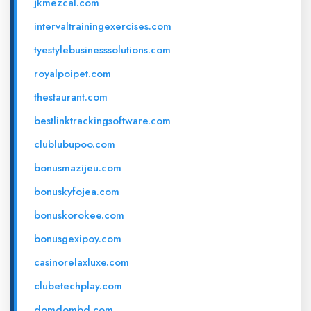
jkmezcal.com
intervaltrainingexercises.com
tyestylebusinesssolutions.com
royalpoipet.com
thestaurant.com
bestlinktrackingsoftware.com
clublubupoo.com
bonusmazijeu.com
bonuskyfojea.com
bonuskorokee.com
bonusgexipoy.com
casinorelaxluxe.com
clubetechplay.com
domdombd.com