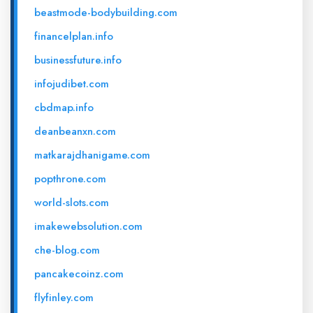
beastmode-bodybuilding.com
financelplan.info
businessfuture.info
infojudibet.com
cbdmap.info
deanbeanxn.com
matkarajdhanigame.com
popthrone.com
world-slots.com
imakewebsolution.com
che-blog.com
pancakecoinz.com
flyfinley.com