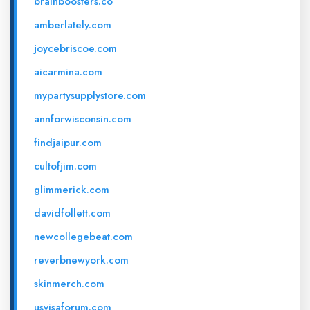
brainboosters.co
amberlately.com
joycebriscoe.com
aicarmina.com
mypartysupplystore.com
annforwisconsin.com
findjaipur.com
cultofjim.com
glimmerick.com
davidfollett.com
newcollegebeat.com
reverbnewyork.com
skinmerch.com
usvisaforum.com