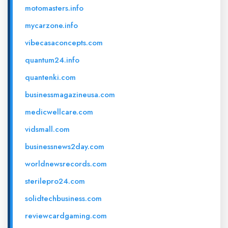
motomasters.info
mycarzone.info
vibecasaconcepts.com
quantum24.info
quantenki.com
businessmagazineusa.com
medicwellcare.com
vidsmall.com
businessnews2day.com
worldnewsrecords.com
sterilepro24.com
solidtechbusiness.com
reviewcardgaming.com