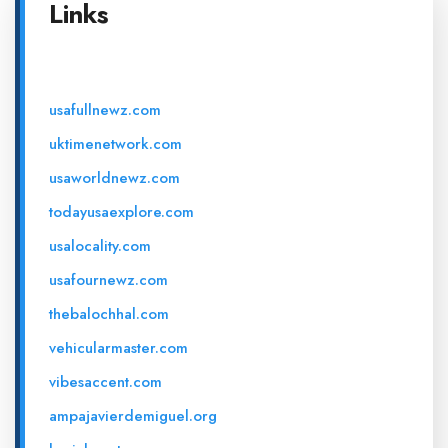
Links
usafullnewz.com
uktimenetwork.com
usaworldnewz.com
todayusaexplore.com
usalocality.com
usafournewz.com
thebalochhal.com
vehicularmaster.com
vibesaccent.com
ampajavierdemiguel.org