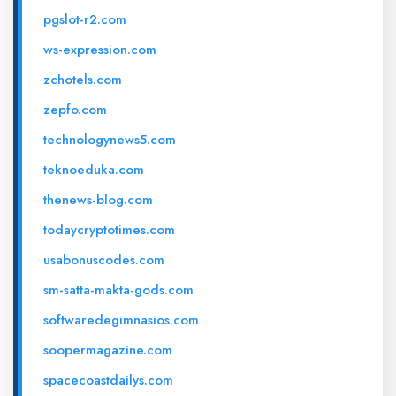
pgslot-r2.com
ws-expression.com
zchotels.com
zepfo.com
technologynews5.com
teknoeduka.com
thenews-blog.com
todaycryptotimes.com
usabonuscodes.com
sm-satta-makta-gods.com
softwaredegimnasios.com
soopermagazine.com
spacecoastdailys.com