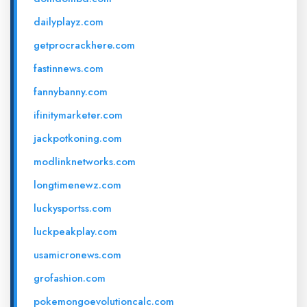
dailyplayz.com
getprocrackhere.com
fastinnews.com
fannybanny.com
ifinitymarketer.com
jackpotkoning.com
modlinknetworks.com
longtimenewz.com
luckysportss.com
luckpeakplay.com
usamicronews.com
grofashion.com
pokemongoevolutioncalc.com