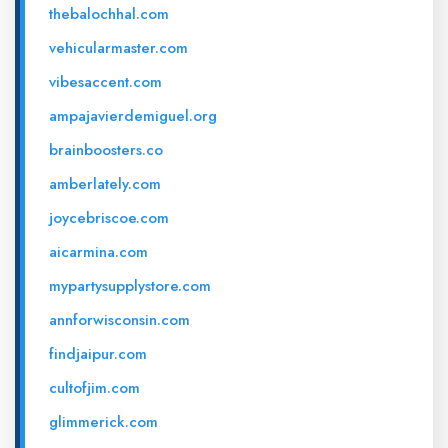
thebalochhal.com
vehicularmaster.com
vibesaccent.com
ampajavierdemiguel.org
brainboosters.co
amberlately.com
joycebriscoe.com
aicarmina.com
mypartysupplystore.com
annforwisconsin.com
findjaipur.com
cultofjim.com
glimmerick.com