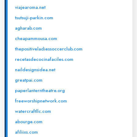
viajearoma.net
tsutsuji-parkin.com
agharab.com
cheapammousa.com
thepositiveladiessoccerclub.com
recetasdecocinafaciles.com
naildesignsidea.net
greatpai.com
paperlanterntheatre.org
freeworshipnetwork.com
watercraftllc.com
abourge.com
afiliixs.com