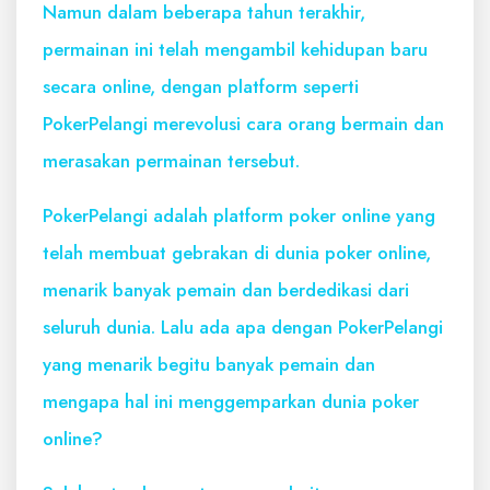
Namun dalam beberapa tahun terakhir,
permainan ini telah mengambil kehidupan baru
secara online, dengan platform seperti
PokerPelangi merevolusi cara orang bermain dan
merasakan permainan tersebut.
PokerPelangi adalah platform poker online yang
telah membuat gebrakan di dunia poker online,
menarik banyak pemain dan berdedikasi dari
seluruh dunia. Lalu ada apa dengan PokerPelangi
yang menarik begitu banyak pemain dan
mengapa hal ini menggemparkan dunia poker
online?