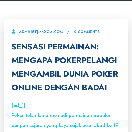
0 COMMENTS
ADMIN@FJMNXGA.COM
SENSASI PERMAINAN:
MENGAPA POKERPELANGI
MENGAMBIL DUNIA POKER
ONLINE DENGAN BADAI
[ad_1]
Poker telah lama menjadi permainan populer
dengan sejarah yang kaya sejak awal abad ke-19.