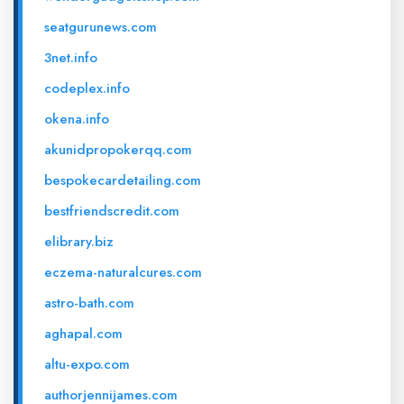
seatgurunews.com
3net.info
codeplex.info
okena.info
akunidpropokerqq.com
bespokecardetailing.com
bestfriendscredit.com
elibrary.biz
eczema-naturalcures.com
astro-bath.com
aghapal.com
altu-expo.com
authorjennijames.com