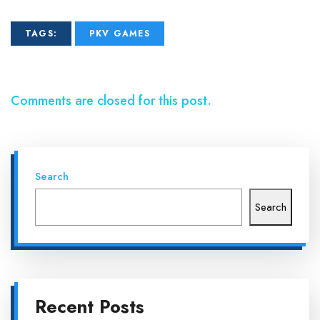
TAGS:
PKV GAMES
Comments are closed for this post.
Search
Search
Recent Posts