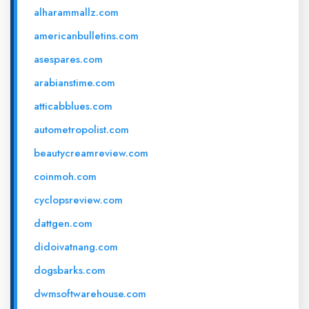
alharammallz.com
americanbulletins.com
asespares.com
arabianstime.com
atticabblues.com
autometropolist.com
beautycreamreview.com
coinmoh.com
cyclopsreview.com
dattgen.com
didoivatnang.com
dogsbarks.com
dwmsoftwarehouse.com