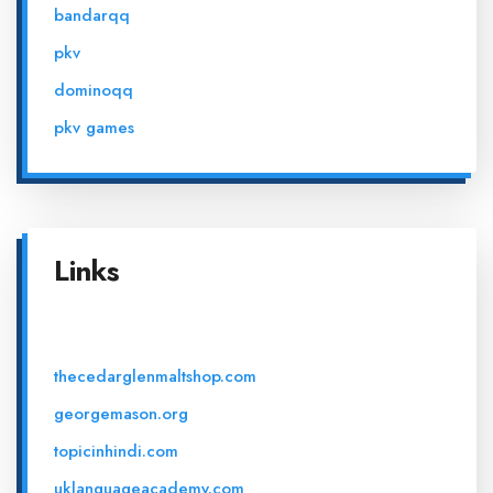
bandarqq
pkv
dominoqq
pkv games
Links
thecedarglenmaltshop.com
georgemason.org
topicinhindi.com
uklanguageacademy.com