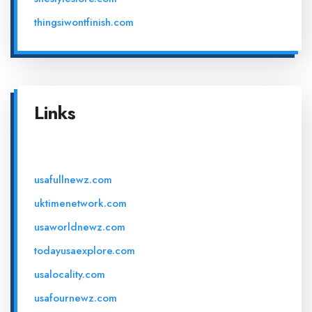
thingsiwontfinish.com
Links
usafullnewz.com
uktimenetwork.com
usaworldnewz.com
todayusaexplore.com
usalocality.com
usafournewz.com