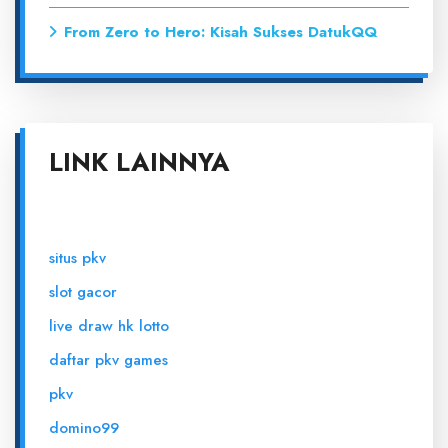
From Zero to Hero: Kisah Sukses DatukQQ
LINK LAINNYA
situs pkv
slot gacor
live draw hk lotto
daftar pkv games
pkv
domino99