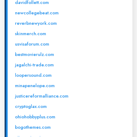
davidfollett.com
newcollegebeat.com
reverbnewyork.com
skinmerch.com
usvisaforum.com
bestmovierulz.com
jagalchi-trade.com
loopersound.com
minapenelope.com
justicereformalliance.com
cryptoglax.com
ohiohobbyplus.com
bogothemes.com