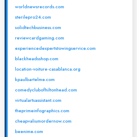
worldnewsrecords.com
sterilepro24.com
solidtechbusiness.com
reviewcardgaming.com
experiencedexpertstowingservice.com
blackheadsshop.com
location-voiture-casablanca.org
kpaulbartelme.com
comedyclubofhiltonhead.com
virtualartsassistant.com
theprimeinfographics.com
cheapvaliumordernow.com
beenime.com