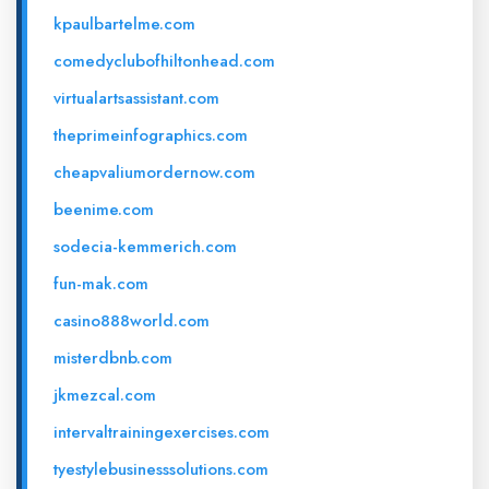
kpaulbartelme.com
comedyclubofhiltonhead.com
virtualartsassistant.com
theprimeinfographics.com
cheapvaliumordernow.com
beenime.com
sodecia-kemmerich.com
fun-mak.com
casino888world.com
misterdbnb.com
jkmezcal.com
intervaltrainingexercises.com
tyestylebusinesssolutions.com