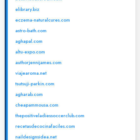
elibrary.biz
eczema-naturalcures.com
astro-bath.com
aghapal.com
altu-expo.com
authorjennijames.com
viajearoma.net
tsutsuji-parkin.com
agharab.com
cheapammousa.com
thepositiveladiessoccerclub.com
recetasdecocinafaciles.com
naildesignsidea.net