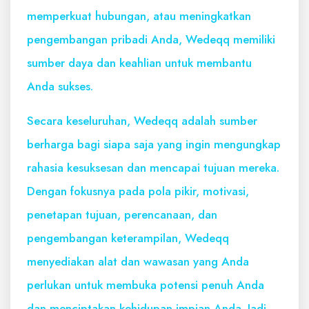
memperkuat hubungan, atau meningkatkan
pengembangan pribadi Anda, Wedeqq memiliki
sumber daya dan keahlian untuk membantu
Anda sukses.
Secara keseluruhan, Wedeqq adalah sumber
berharga bagi siapa saja yang ingin mengungkap
rahasia kesuksesan dan mencapai tujuan mereka.
Dengan fokusnya pada pola pikir, motivasi,
penetapan tujuan, perencanaan, dan
pengembangan keterampilan, Wedeqq
menyediakan alat dan wawasan yang Anda
perlukan untuk membuka potensi penuh Anda
dan menciptakan kehidupan impian Anda. Jadi