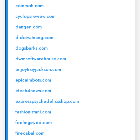
coinmoh.com
cyclopsreview.com
dattgen.com
didoivatnang.com
dogsbarks.com
dwmsoftwarehouse.com
enjoytroyjackson.com
epicaimbots.com
etech4news.com
expresspsychedelicsshop.com
fashionistani.com
feelingswed.com
firecabal.com