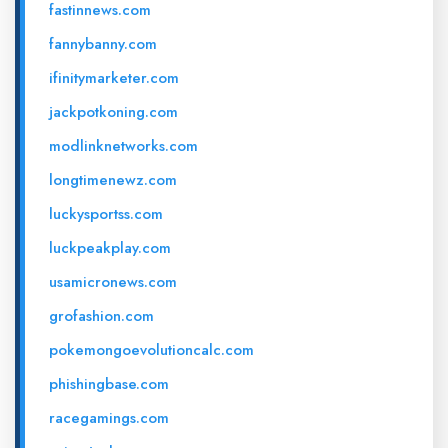
fastinnews.com
fannybanny.com
ifinitymarketer.com
jackpotkoning.com
modlinknetworks.com
longtimenewz.com
luckysportss.com
luckpeakplay.com
usamicronews.com
grofashion.com
pokemongoevolutioncalc.com
phishingbase.com
racegamings.com