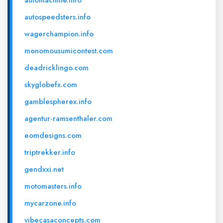
automachine.info
autospeedsters.info
wagerchampion.info
monomousumicontest.com
deadricklingo.com
skyglobefx.com
gamblespherex.info
agentur-ramsenthaler.com
eomdesigns.com
triptrekker.info
gendxxi.net
motomasters.info
mycarzone.info
vibecasaconcepts.com