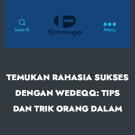
Slot
Gacor
Search
Menu
di
Situs
Judi
Terpercaya
TEMUKAN RAHASIA SUKSES
dengan
Fitur
DENGAN WEDEQQ: TIPS
Server
DAN TRIK ORANG DALAM
PKV
Games