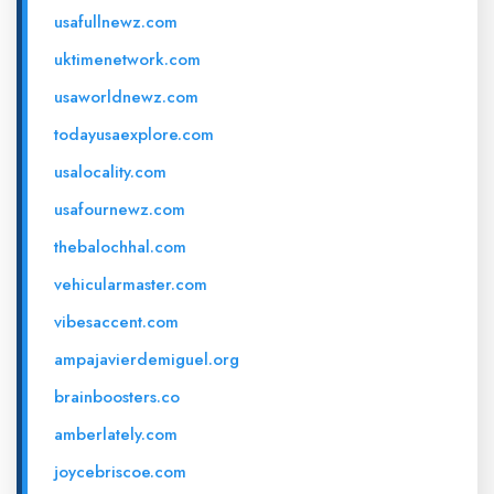
usafullnewz.com
uktimenetwork.com
usaworldnewz.com
todayusaexplore.com
usalocality.com
usafournewz.com
thebalochhal.com
vehicularmaster.com
vibesaccent.com
ampajavierdemiguel.org
brainboosters.co
amberlately.com
joycebriscoe.com