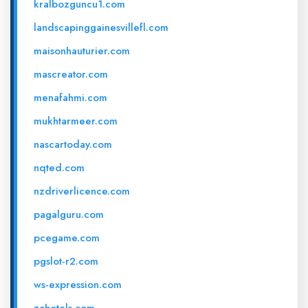
kralbozguncu1.com
landscapinggainesvillefl.com
maisonhauturier.com
mascreator.com
menafahmi.com
mukhtarmeer.com
nascartoday.com
nqted.com
nzdriverlicence.com
pagalguru.com
pcegame.com
pgslot-r2.com
ws-expression.com