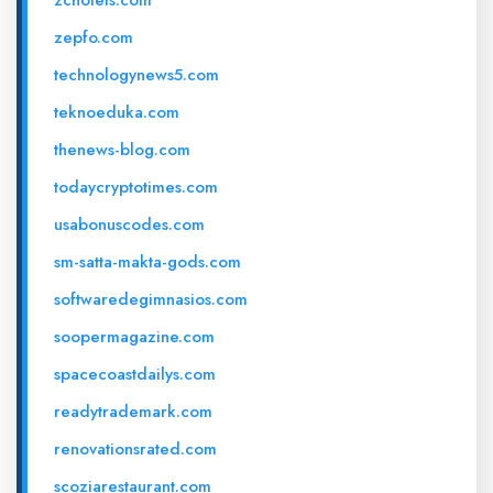
zchotels.com
zepfo.com
technologynews5.com
teknoeduka.com
thenews-blog.com
todaycryptotimes.com
usabonuscodes.com
sm-satta-makta-gods.com
softwaredegimnasios.com
soopermagazine.com
spacecoastdailys.com
readytrademark.com
renovationsrated.com
scoziarestaurant.com