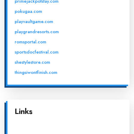
primejackpotstay.com
pokugaa.com
playvaultgame.com
playgrandresorts.com
romsportal.com
sportsdocfestival.com
shestylestore.com
thingsiwontfinish.com
Links