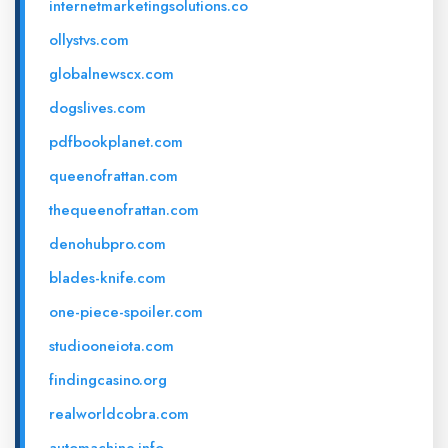
internetmarketingsolutions.co
ollystvs.com
globalnewscx.com
dogslives.com
pdfbookplanet.com
queenofrattan.com
thequeenofrattan.com
denohubpro.com
blades-knife.com
one-piece-spoiler.com
studiooneiota.com
findingcasino.org
realworldcobra.com