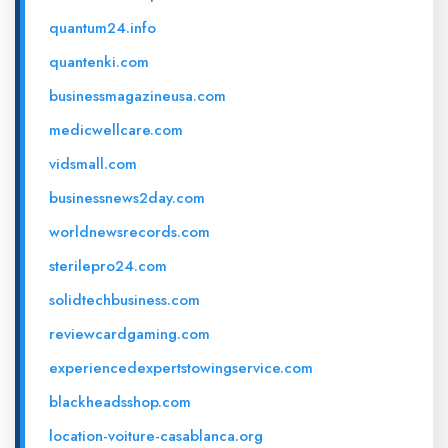
quantum24.info
quantenki.com
businessmagazineusa.com
medicwellcare.com
vidsmall.com
businessnews2day.com
worldnewsrecords.com
sterilepro24.com
solidtechbusiness.com
reviewcardgaming.com
experiencedexpertstowingservice.com
blackheadsshop.com
location-voiture-casablanca.org