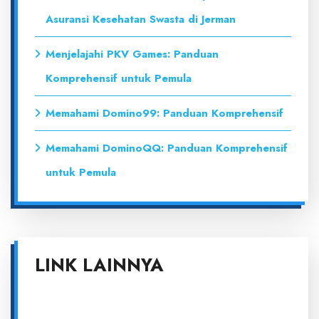
Asuransi Kesehatan Swasta di Jerman
Menjelajahi PKV Games: Panduan
Komprehensif untuk Pemula
Memahami Domino99: Panduan Komprehensif
Memahami DominoQQ: Panduan Komprehensif
untuk Pemula
LINK LAINNYA