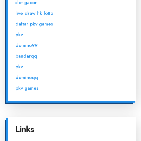
slot gacor
live draw hk lotto
daftar pkv games
pkv
domino99
bandarqq
pkv
dominoqq
pkv games
Links