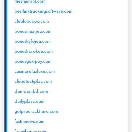
thestaurant.com
bestlinktrackingsoftware.com
clublubupoo.com
bonusmazijeu.com
bonuskyfojea.com
bonuskorokee.com
bonusgexipoy.com
casinorelaxluxe.com
clubetechplay.com
domdombd.com
dailyplayz.com
getprocrackhere.com
fastinnews.com
fannybanny.com