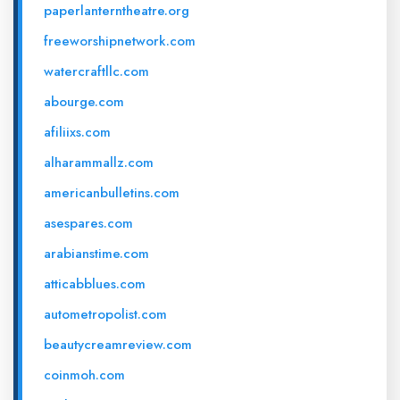
paperlanterntheatre.org
freeworshipnetwork.com
watercraftllc.com
abourge.com
afiliixs.com
alharammallz.com
americanbulletins.com
asespares.com
arabianstime.com
atticabblues.com
autometropolist.com
beautycreamreview.com
coinmoh.com