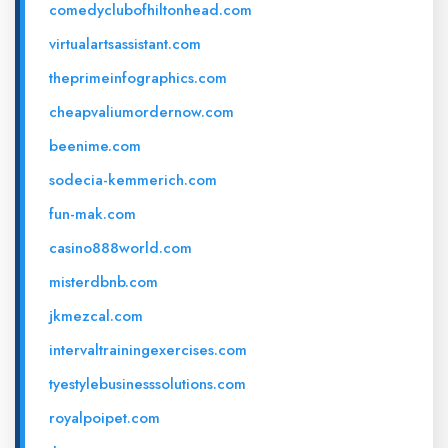
comedyclubofhiltonhead.com
virtualartsassistant.com
theprimeinfographics.com
cheapvaliumordernow.com
beenime.com
sodecia-kemmerich.com
fun-mak.com
casino888world.com
misterdbnb.com
jkmezcal.com
intervaltrainingexercises.com
tyestylebusinesssolutions.com
royalpoipet.com