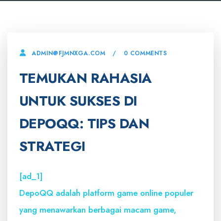
0 COMMENTS
ADMIN@FJMNXGA.COM
TEMUKAN RAHASIA
UNTUK SUKSES DI
DEPOQQ: TIPS DAN
STRATEGI
[ad_1]
DepoQQ adalah platform game online populer
yang menawarkan berbagai macam game,