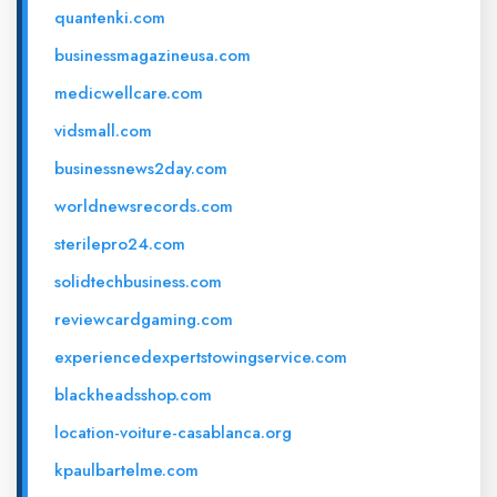
quantenki.com
businessmagazineusa.com
medicwellcare.com
vidsmall.com
businessnews2day.com
worldnewsrecords.com
sterilepro24.com
solidtechbusiness.com
reviewcardgaming.com
experiencedexpertstowingservice.com
blackheadsshop.com
location-voiture-casablanca.org
kpaulbartelme.com